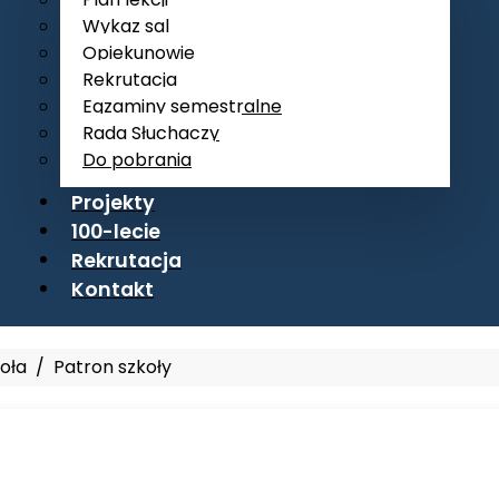
Wykaz sal
Opiekunowie
Rekrutacja
Egzaminy semestralne
Rada Słuchaczy
Do pobrania
Projekty
100-lecie
Rekrutacja
Kontakt
oła
Patron szkoły