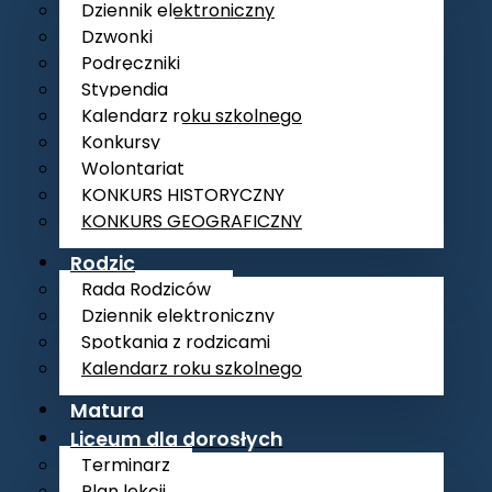
Dziennik elektroniczny
Dzwonki
Podręczniki
Stypendia
Kalendarz roku szkolnego
Konkursy
Wolontariat
KONKURS HISTORYCZNY
KONKURS GEOGRAFICZNY
Rodzic
Rada Rodziców
Dziennik elektroniczny
Spotkania z rodzicami
Kalendarz roku szkolnego
Matura
Liceum dla dorosłych
Terminarz
Plan lekcji