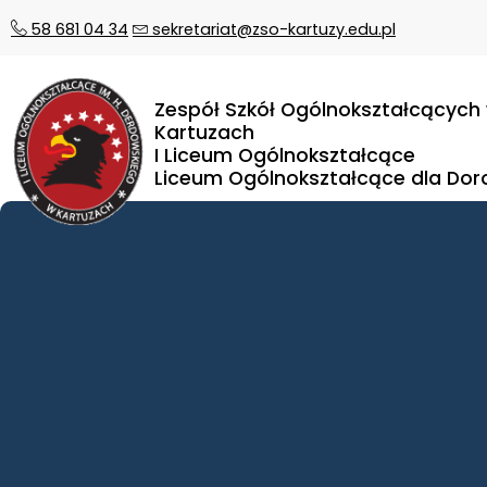
58 681 04 34
sekretariat@zso-kartuzy.edu.pl
Zespół Szkół Ogólnokształcących
Kartuzach
I Liceum Ogólnokształcące
Liceum Ogólnokształcące dla Dor