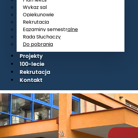
Wykaz sal
Opiekunowie
Rekrutacja
Egzaminy semestralne
Rada Słuchaczy
Do pobrania
Projekty
100-lecie
Rekrutacja
Kontakt