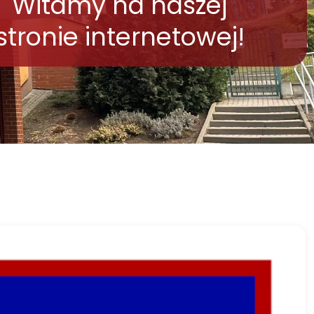
Witamy na naszej
stronie internetowej!