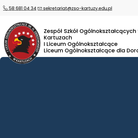
58 681 04 34
sekretariat@zso-kartuzy.edu.pl
Zespół Szkół Ogólnokształcących
Kartuzach
I Liceum Ogólnokształcące
Liceum Ogólnokształcące dla Dor