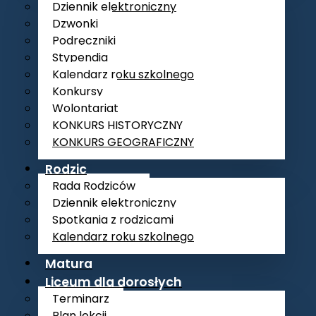
Dziennik elektroniczny
Dzwonki
Podręczniki
Stypendia
Kalendarz roku szkolnego
Konkursy
Wolontariat
KONKURS HISTORYCZNY
KONKURS GEOGRAFICZNY
Rodzic
Rada Rodziców
Dziennik elektroniczny
Spotkania z rodzicami
Kalendarz roku szkolnego
Matura
Liceum dla dorosłych
Terminarz
Plan lekcji